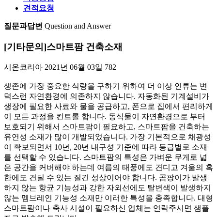
견적요청
질문과답변
Question and Answer
[기타문의]
스마트팜 건축소재
시온코리아
2021년 06월 03일
782
생존에 가장 중요한 식량을 구하기 위하여 더 이상 인류는 변
덕스런 자연환경에 의존하지 않습니다. 자동화된 기계설비가
생장에 필요한 사료와 물을 공급하고, 폰으로 집에서 편리하게
이 모든 과정을 컨트롤 합니다. 동식물이 자연환경으로 부터
보호되기 위해서 스마트팜이 필요하고, 스마트팜을 건축하는
유연성 소재가 많이 개발되었습니다. 가장 기본적으로 채광성
이 확보되면서 10년, 20년 내구성 기준에 따라 등급별로 소재
를 선택할 수 있습니다. 스마트팜의 특성은 가벼운 무게로 넓
은 공간을 커버해야 하는데 여름의 태풍에도 견디고 겨울의 혹
한에도 견딜 수 있는 질긴 성상이어야 합니다. 곰팡이가 발생
하지 않는 항균 기능성과 강한 자외선에도 탈변색이 발생하지
않는 멤브레인 기능성 소재만 이러한 특성을 충족합니다. 대형
스마트팜이나 축사 시설이 필요하신 업체는 연락주시면 샘플