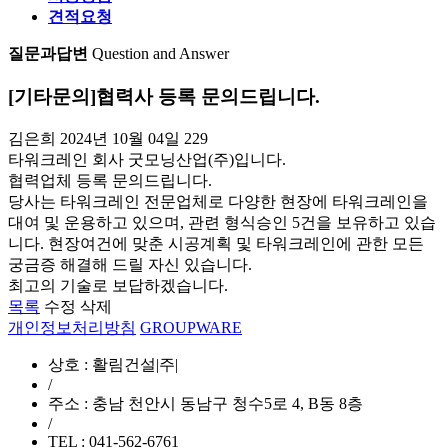
견적요청
질문과답변
Question and Answer
[기타문의]
협력사 등록 문의드립니다.
김은희
2024년 10월 04일
229
타워크레인 회사 굿모닝산업(주)입니다.
협력업체 등록 문의드립니다.
당사는 타워크레인 전문업체로 다양한 현장에 타워크레인을
대여 및 운용하고 있으며, 관련 형식승인 5건을 보유하고 있습
니다. 현장여건에 맞춘 시공계획 및 타워크레인에 관한 모든
궁금증 해결해 드릴 자신 있습니다.
최고의 기술로 보답하겠습니다.
목록
수정
삭제
개인정보처리방침
GROUPWARE
상호 : 활림건설|주|
/
주소 : 충남 천안시 동남구 청수5로 4, B동 8층
/
TEL : 041-562-6761