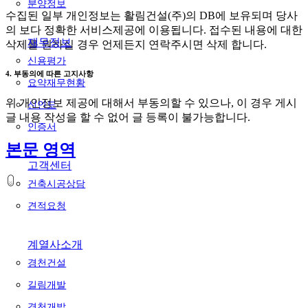
분양정보
수집된 일부 개인정보는 활림건설(주)의 DB에 보유되며 당사
의 보다 정확한 서비스제공에 이용됩니다. 접수된 내용에 대한
재무정보
삭제를 원하실 경우 언제든지 연락주시면 삭제 합니다.
신용평가
4. 부동의에 따른 고지사항
요약재무현황
위 개인정보 제공에 대해서 부동의할 수 있으나, 이 경우 게시
신인도
글 내용 작성을 할 수 없어 글 등록이 불가능합니다.
인증서
본문 영역
고객센터
건축시공상담
견적요청
계열사소개
경천건설
길림개발
경천개발