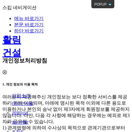
POPUP
스킵 네비게이션
메뉴 바로가기
본문 바로가기
하단 바로가기
활림
건설
개인정보처리방침
1. 개인 정보의 이용 목적
기업소개
여러분이 제공해주신 개인정보는 보다 정확한 서비스를 제공
하기 위해 이용되며, 아래에 명시된 목적 이외에 다른 용도로
CEO 인사말
이용하거나 본인의 승낙 없이 제3자에게 회원정보를 제공하지
경영이념
않습니다. 다만, 다음 각 사항에 해당하는 경우에는 예외로 제3
자와 공유될 수 있습니다.
회사연혁
1) 관계법령에 의하여 수사상의 목적으로 관계기관으로부터
조직도