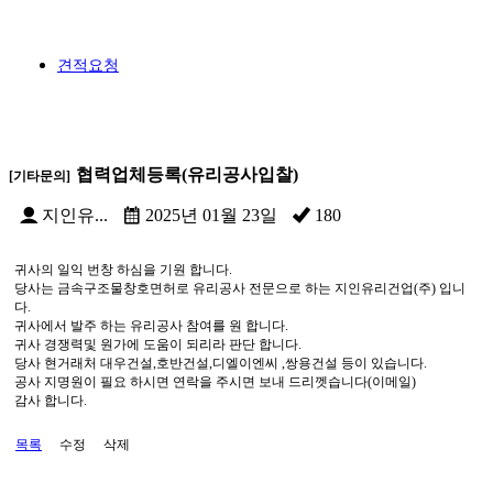
견적요청
협력업체등록(유리공사입찰)
[기타문의]
지인유...
2025년 01월 23일
180
귀사의 일익 번창 하심을 기원 합니다.
당사는 금속구조물창호면허로 유리공사 전문으로 하는 지인유리건업(주) 입니
다.
귀사에서 발주 하는 유리공사 참여를 원 합니다.
귀사 경쟁력및 원가에 도움이 되리라 판단 합니다.
당사 현거래처 대우건설,호반건설,디엘이엔씨 ,쌍용건설 등이 있습니다.
공사 지명원이 필요 하시면 연락을 주시면 보내 드리껫습니다(이메일)
감사 합니다.
목록
수정
삭제