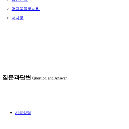
더다움블루시티
더다움
질문과답변
Question and Answer
시공상담