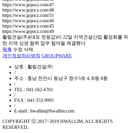
https://www.gojocz.com/47
https://www.gojocz.com/48
https://www.gojocz.com/51
https://www.gojocz.com/46
https://www.gojocz.com/45
https://www.gojocz.com/49
활림건설(주)(대표 전용갑)이 22일 지역건설산업 활성화를 위
한 지역 상생 협력 업무 협약을 체결했다
목록
수정
삭제
개인정보처리방침
GROUPWARE
상호 : 활림건설|주|
/
주소 : 충남 천안시 동남구 청수5로 4, B동 8층
/
TEL : 041-562-6761
/
FAX : 041-552-9991
/
E-mail : hwallim@hwallim.com
COPYRIGHT ⓒ 2017~2019 HWALLIM. ALL RIGHTS
RESERVED.