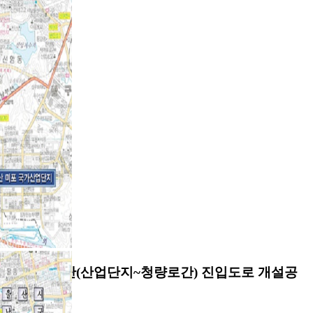
테크노-산단(산업단지~청량로간) 진입도로 개설공
사