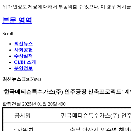
위 개인정보 제공에 대해서 부동의할 수 있으나, 이 경우 게시글
본문 영역
Scroll
최신뉴스
사회공헌
수상실적
CI/BI 소개
분양정보
최신뉴스
Hot News
'한국메티슨특수가스(주) 인주공장 신축프로젝트' 
활림건설
2025년 01월 20일
490