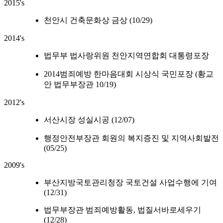
2015's
천안시 건축문화상 금상 (10/29)
2014's
법무부 법사랑위원 천안지역연합회 대통령포장
2014범죄예방 한마음대회 시상식 국민포장 (황교
안 법무부장관 10/19)
2012's
서산시장 성실시공 (12/07)
행정안전부장관 회원의 복지증진 및 지역사회발전
(05/25)
2009's
부산지방국토관리청장 국토건설 사업수행에 기여
(12/31)
법무부장관 범죄예방활동, 법질서바로세우기
(12/28)