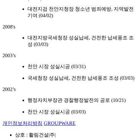
대전지검 천안지청장 청소년 범죄예방, 지역발전
기여 (04/02)
2008's
대전지방국세청장 성실납세, 건전한 납세풍조 조
성 (03/03)
2003’s
천안 시장 성실시공 (03/31)
국세청장 성실납세, 건전한 납세풍조 조성 (03/03)
2002’s
행정자치부장관 경찰행정발전의 공로 (10/21)
천안 시장 성실시공 (03/03)
개인정보처리방침
GROUPWARE
상호 : 활림건설|주|