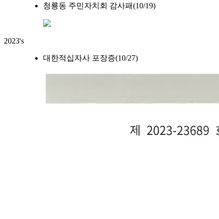
청룡동 주민자치회 감사패(10/19)
2023's
대한적십자사 포장증(10/27)