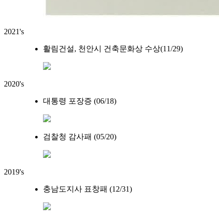
2021's
활림건설, 천안시 건축문화상 수상(11/29)
2020's
대통령 포장증 (06/18)
검찰청 감사패 (05/20)
2019's
충남도지사 표창패 (12/31)